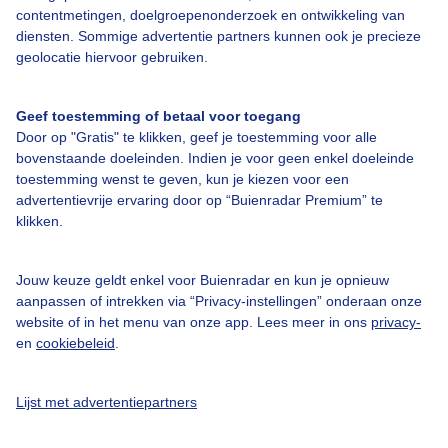
Over Buienradar
contentmetingen, doelgroepenonderzoek en ontwikkeling van
diensten. Sommige advertentie partners kunnen ook je precieze
geolocatie hiervoor gebruiken.
Bedrijfsgegevens
Veelgestelde vragen
Geef toestemming of betaal voor toegang
Door op "Gratis" te klikken, geef je toestemming voor alle
Contact
bovenstaande doeleinden. Indien je voor geen enkel doeleinde
Toegankelijkheid
toestemming wenst te geven, kun je kiezen voor een
advertentievrije ervaring door op “Buienradar Premium” te
Gebruikersvoorwaarden
klikken.
Adverteren
Buienradar Team
Jouw keuze geldt enkel voor Buienradar en kun je opnieuw
aanpassen of intrekken via “Privacy-instellingen” onderaan onze
Privacy beleid
website of in het menu van onze app. Lees meer in ons
privacy-
en
cookiebeleid
.
Cookie beleid
Privacy instellingen
Lijst met advertentiepartners
Gratis weerdata