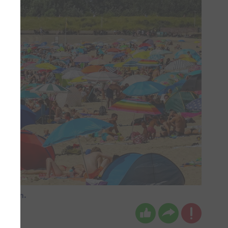
 staan.