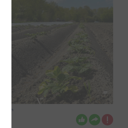
 boven