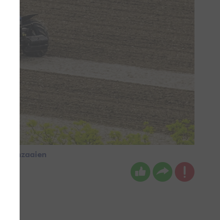
n en inzaaien