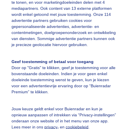
te tonen, en voor marketingdoeleinden delen met 4
mediapartners. Ook content van 13 externe platformen
itbundigbloeiendeamandelbloesem
Mooiezonnigedag
wordt enkel getoond met jouw toestemming. Onze 114
advertentie partners gebruiken cookies voor
gepersonaliseerde advertenties, advertentie- en
ekijk slideshow
contentmetingen, doelgroepenonderzoek en ontwikkeling
van diensten. Sommige advertentie partners kunnen ook
je precieze geolocatie hiervoor gebruiken.
Geef toestemming of betaal voor toegang
Door op "Gratis" te klikken, geef je toestemming voor alle
Een moment geduld
bovenstaande doeleinden. Indien je voor geen enkel
doeleinde toestemming wenst te geven, kun je kiezen
voor een advertentievrije ervaring door op “Buienradar
Premium” te klikken.
uienradar
Mijn weer
Jouw keuze geldt enkel voor Buienradar en kun je
fsgegevens
De Bilt
opnieuw aanpassen of intrekken via “Privacy-instellingen”
stelde vragen
onderaan onze website of in het menu van onze app.
Lees meer in ons
privacy-
en
cookiebeleid
.
t