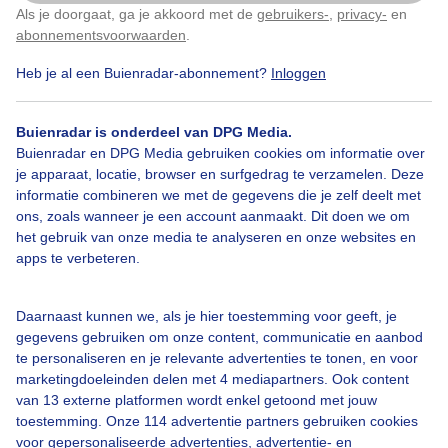
Als je doorgaat, ga je akkoord met de
gebruikers-
,
privacy-
en
Klik
hier
om dit aan te passen
abonnementsvoorwaarden
.
Heb je al een Buienradar-abonnement?
Inloggen
Vrijzonnigenwarm
Afentoeeenwolkjevoordezon
Buienradar is onderdeel van DPG Media.
Lichtesluierwolken
Buienradar en DPG Media gebruiken cookies om informatie over
je apparaat, locatie, browser en surfgedrag te verzamelen. Deze
informatie combineren we met de gegevens die je zelf deelt met
ons, zoals wanneer je een account aanmaakt. Dit doen we om
Bekijk slideshow
het gebruik van onze media te analyseren en onze websites en
apps te verbeteren.
Daarnaast kunnen we, als je hier toestemming voor geeft, je
gegevens gebruiken om onze content, communicatie en aanbod
te personaliseren en je relevante advertenties te tonen, en voor
Een moment geduld aub...
marketingdoeleinden delen met 4 mediapartners. Ook content
van 13 externe platformen wordt enkel getoond met jouw
toestemming. Onze 114 advertentie partners gebruiken cookies
voor gepersonaliseerde advertenties, advertentie- en