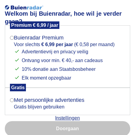
Welkom bij Buienradar, hoe wil je verder
gaan?
Premium € 6,99 / jaar
Mogen we je locatie gebruiken voor het
Mooie zonnige ideale dag voor paragliders
weer?
Buienradar Premium
Voor slechts
€ 6,99 per jaar
(€ 0,58 per maand)
Advertentievrij en privacy veilig
Ontvang voor min. € 40,- aan cadeaus
Indien je hier nog geen akkoord op hebt gegeven,
verschijnt er zo een pop-up uit je browser waarin
10% donatie aan Staatsbosbeheer
deze toestemming gevraagd wordt.
Elk moment opzegbaar
Gratis
Is goed, toon de popup
Met persoonlijke advertenties
Gratis blijven gebruiken
Mooie zonnige dag ideale wind en thermiek voor
Instellingen
paragliders
Nu niet, misschien later
Doorgaan
Door: ria brasser
Gemaakt: 01-10-2023, 118x bekeken
Gebruik je Safari en wil je niet elke dag deze pop-up zien?