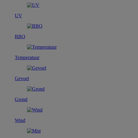
UV
BBQ
Temperatuur
Gevoel
Grond
Wind