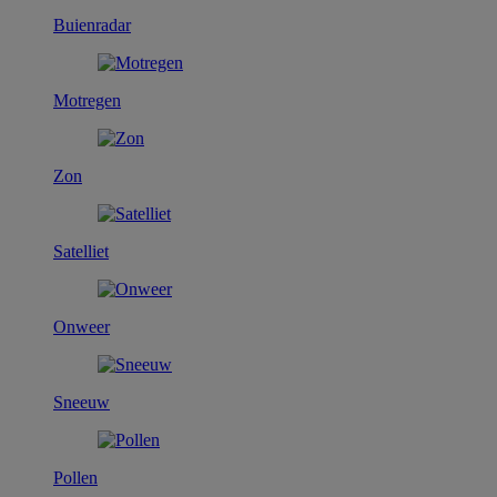
Buienradar
Motregen
Zon
Satelliet
Onweer
Sneeuw
Pollen