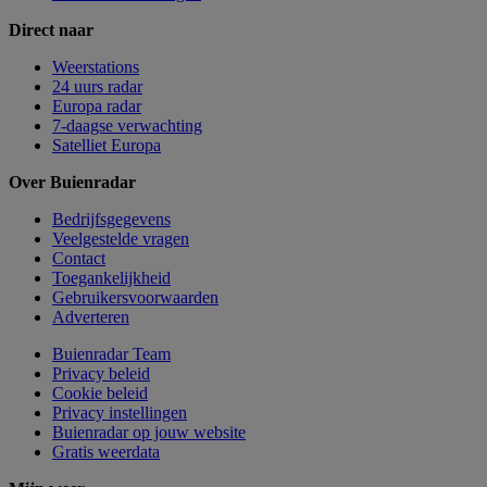
Direct naar
Weerstations
24 uurs radar
Europa radar
7-daagse verwachting
Satelliet Europa
Over Buienradar
Bedrijfsgegevens
Veelgestelde vragen
Contact
Toegankelijkheid
Gebruikersvoorwaarden
Adverteren
Buienradar Team
Privacy beleid
Cookie beleid
Privacy instellingen
Buienradar op jouw website
Gratis weerdata