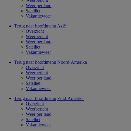
Weerbericht
Weer per land
Satelliet
Vakantieweer
Terug naar hoofdmenu
Azië
Overzicht
Weerbericht
Weer per land
Satelliet
Vakantieweer
Terug naar hoofdmenu
Noord-Amerika
Overzicht
Weerbericht
Weer per land
Satelliet
Vakantieweer
Terug naar hoofdmenu
Zuid-Amerika
Overzicht
Weerbericht
Weer per land
Satelliet
Vakantieweer