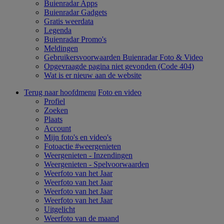
Buienradar Apps
Buienradar Gadgets
Gratis weerdata
Legenda
Buienradar Promo's
Meldingen
Gebruikersvoorwaarden Buienradar Foto & Video
Opgevraagde pagina niet gevonden (Code 404)
Wat is er nieuw aan de website
Terug naar hoofdmenu
Foto en video
Profiel
Zoeken
Plaats
Account
Mijn foto's en video's
Fotoactie #weergenieten
Weergenieten - Inzendingen
Weergenieten - Spelvoorwaarden
Weerfoto van het Jaar
Weerfoto van het Jaar
Weerfoto van het Jaar
Weerfoto van het Jaar
Uitgelicht
Weerfoto van de maand