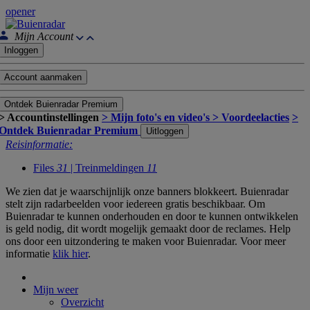
opener
Mijn Account
Inloggen
Account aanmaken
Ontdek Buienradar Premium
> Accountinstellingen
> Mijn foto's en video's
> Voordeelacties
>
Ontdek Buienradar Premium
Uitloggen
Reisinformatie:
Files
31
| Treinmeldingen
11
We zien dat je waarschijnlijk onze banners blokkeert. Buienradar
stelt zijn radarbeelden voor iedereen gratis beschikbaar. Om
Buienradar te kunnen onderhouden en door te kunnen ontwikkelen
is geld nodig, dit wordt mogelijk gemaakt door de reclames. Help
ons door een uitzondering te maken voor Buienradar. Voor meer
informatie
klik hier
.
Mijn weer
Overzicht