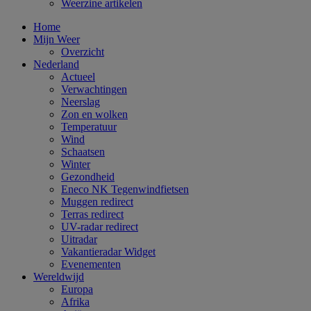
Weerzine artikelen
Home
Mijn Weer
Overzicht
Nederland
Actueel
Verwachtingen
Neerslag
Zon en wolken
Temperatuur
Wind
Schaatsen
Winter
Gezondheid
Eneco NK Tegenwindfietsen
Muggen redirect
Terras redirect
UV-radar redirect
Uitradar
Vakantieradar Widget
Evenementen
Wereldwijd
Europa
Afrika