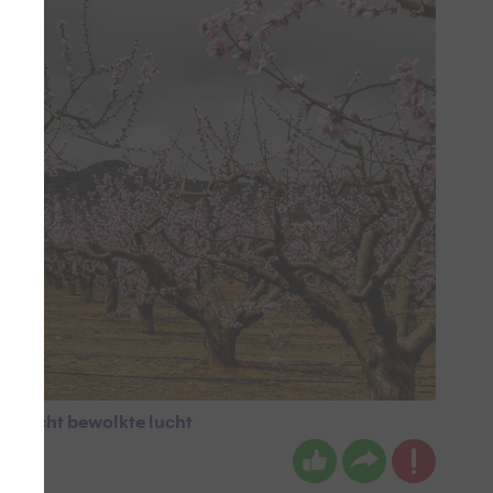
de licht bewolkte lucht