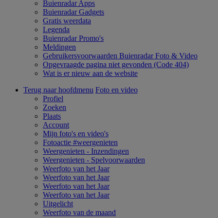
Buienradar Apps
Buienradar Gadgets
Gratis weerdata
Legenda
Buienradar Promo's
Meldingen
Gebruikersvoorwaarden Buienradar Foto & Video
Opgevraagde pagina niet gevonden (Code 404)
Wat is er nieuw aan de website
Terug naar hoofdmenu
Foto en video
Profiel
Zoeken
Plaats
Account
Mijn foto's en video's
Fotoactie #weergenieten
Weergenieten - Inzendingen
Weergenieten - Spelvoorwaarden
Weerfoto van het Jaar
Weerfoto van het Jaar
Weerfoto van het Jaar
Weerfoto van het Jaar
Uitgelicht
Weerfoto van de maand