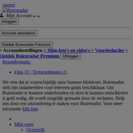
opener
Mijn Account
Inloggen
Account aanmaken
Ontdek Buienradar Premium
> Accountinstellingen
> Mijn foto's en video's
> Voordeelacties
>
Ontdek Buienradar Premium
Uitloggen
Reisinformatie:
Files
31
| Treinmeldingen
11
We zien dat je waarschijnlijk onze banners blokkeert. Buienradar
stelt zijn radarbeelden voor iedereen gratis beschikbaar. Om
Buienradar te kunnen onderhouden en door te kunnen ontwikkelen
is geld nodig, dit wordt mogelijk gemaakt door de reclames. Help
ons door een uitzondering te maken voor Buienradar. Voor meer
informatie
klik hier
.
Mijn weer
Overzicht