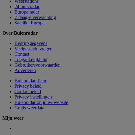
Weerstations
24 uurs radar
Europa radar
7-daagse verwachting
Satelliet Europa
Over Buienradar
Bedrijfsgegevens
Veelgestelde vragen
Contact
Toegankelijkheid
Gebruikersvoorwaarden
Adverteren
Buienradar Team
Privacy beleid
Cookie beleid
Privacy instellingen
Buienradar op jouw website
Gratis weerdata
Mijn weer