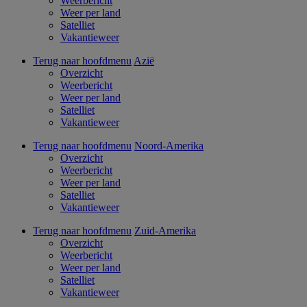
Weerbericht
Weer per land
Satelliet
Vakantieweer
Terug naar hoofdmenu
Azië
Overzicht
Weerbericht
Weer per land
Satelliet
Vakantieweer
Terug naar hoofdmenu
Noord-Amerika
Overzicht
Weerbericht
Weer per land
Satelliet
Vakantieweer
Terug naar hoofdmenu
Zuid-Amerika
Overzicht
Weerbericht
Weer per land
Satelliet
Vakantieweer