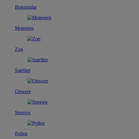
Buienradar
Motregen
Zon
Satelliet
Onweer
Sneeuw
Pollen