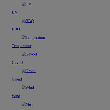
UV
BBQ
Temperatuur
Gevoel
Grond
Wind