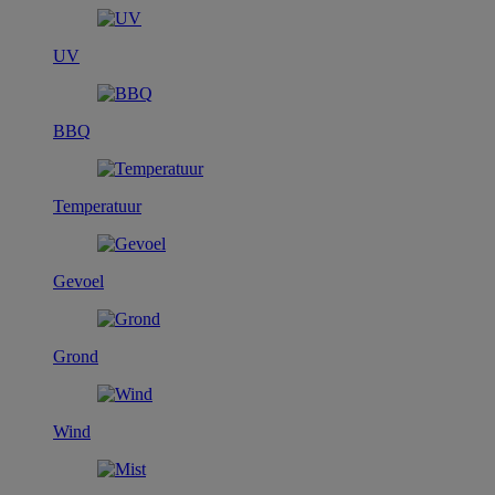
UV
BBQ
Temperatuur
Gevoel
Grond
Wind