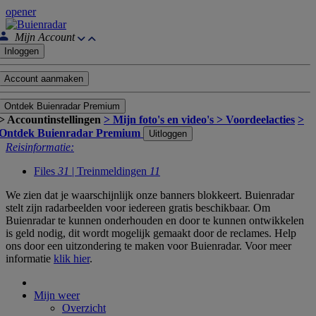
opener
Mijn Account
Inloggen
Account aanmaken
Ontdek Buienradar Premium
> Accountinstellingen
> Mijn foto's en video's
> Voordeelacties
>
Ontdek Buienradar Premium
Uitloggen
Reisinformatie:
Files
31
| Treinmeldingen
11
We zien dat je waarschijnlijk onze banners blokkeert. Buienradar
stelt zijn radarbeelden voor iedereen gratis beschikbaar. Om
Buienradar te kunnen onderhouden en door te kunnen ontwikkelen
is geld nodig, dit wordt mogelijk gemaakt door de reclames. Help
ons door een uitzondering te maken voor Buienradar. Voor meer
informatie
klik hier
.
Mijn weer
Overzicht