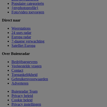
Populaire categorieën
{myphotoprofile}
Foto/video toevoegen
Direct naar
Weerstations
24 uurs radar
Europa radar
7-daagse verwachting
Satelliet Europa
Over Buienradar
Bedrijfsgegevens
Veelgestelde vragen
Contact
Toegankelijkheid
Gebruikersvoorwaarden
Adverteren
Buienradar Team
Privacy beleid
Cookie beleid
Privacy instellingen