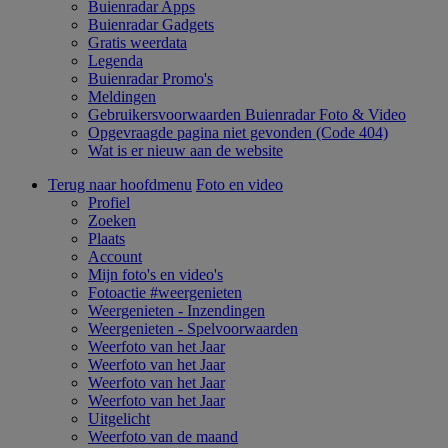
Buienradar Apps
Buienradar Gadgets
Gratis weerdata
Legenda
Buienradar Promo's
Meldingen
Gebruikersvoorwaarden Buienradar Foto & Video
Opgevraagde pagina niet gevonden (Code 404)
Wat is er nieuw aan de website
Terug naar hoofdmenu
Foto en video
Profiel
Zoeken
Plaats
Account
Mijn foto's en video's
Fotoactie #weergenieten
Weergenieten - Inzendingen
Weergenieten - Spelvoorwaarden
Weerfoto van het Jaar
Weerfoto van het Jaar
Weerfoto van het Jaar
Weerfoto van het Jaar
Uitgelicht
Weerfoto van de maand