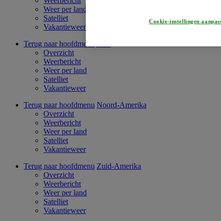
Weerbericht
Weer per land
Satelliet
Cookie-instellingen aanpas
Vakantieweer
Terug naar hoofdmenu
Azië
Overzicht
Weerbericht
Weer per land
Satelliet
Vakantieweer
Terug naar hoofdmenu
Noord-Amerika
Overzicht
Weerbericht
Weer per land
Satelliet
Vakantieweer
Terug naar hoofdmenu
Zuid-Amerika
Overzicht
Weerbericht
Weer per land
Satelliet
Vakantieweer