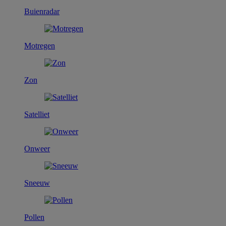
Buienradar
Motregen
Zon
Satelliet
Onweer
Sneeuw
Pollen