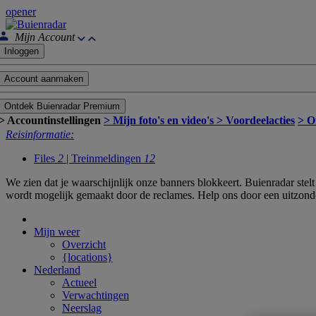
opener
Mijn Account
Inloggen
Account aanmaken
Ontdek Buienradar Premium
> Accountinstellingen
> Mijn foto's en video's
> Voordeelacties
> O
Reisinformatie:
Files
2
| Treinmeldingen
12
We zien dat je waarschijnlijk onze banners blokkeert. Buienradar ste
wordt mogelijk gemaakt door de reclames. Help ons door een uitzond
Mijn weer
Overzicht
{locations}
Nederland
Actueel
Verwachtingen
Neerslag