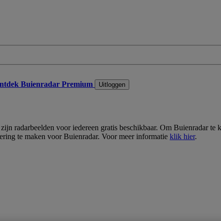
ntdek Buienradar Premium
Uitloggen
lt zijn radarbeelden voor iedereen gratis beschikbaar. Om Buienradar t
ering te maken voor Buienradar. Voor meer informatie
klik hier
.