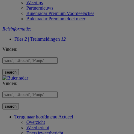
Weertips
Partnernieuws
Buienradar Premium Voordeelacties
Buienradar Premium doet meer
Reisinformatie:
Files
2
| Treinmeldingen
12
Vinden:
Vinden:
Terug naar hoofdmenu
Actueel
Overzicht
Weerbericht
Energieweerbericht