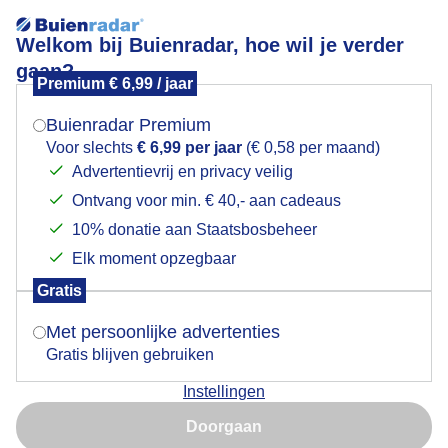
Welkom bij Buienradar, hoe wil je verder
gaan?
Premium € 6,99 / jaar
Mogen we je locatie gebruiken voor het
Ik woon al ruim 30 jaar in Beusichem maar dit is voor
weer?
het eerste x dat ik zo een tropischeweer mee maakt op
Buienradar Premium
jaarlijkse feestmarkt !
Voor slechts
€ 6,99 per jaar
(€ 0,58 per maand)
Advertentievrij en privacy veilig
Ontvang voor min. € 40,- aan cadeaus
Indien je hier nog geen akkoord op hebt gegeven,
verschijnt er zo een pop-up uit je browser waarin
10% donatie aan Staatsbosbeheer
deze toestemming gevraagd wordt.
Elk moment opzegbaar
Gratis
Is goed, toon de popup
Met persoonlijke advertenties
Gratis blijven gebruiken
Instellingen
Nu niet, misschien later
Doorgaan
Door: Nely V Frankenhuijzen
Gemaakt: 18-06-2026, 26x bekeken
Gebruik je Safari en wil je niet elke dag deze pop-up zien?