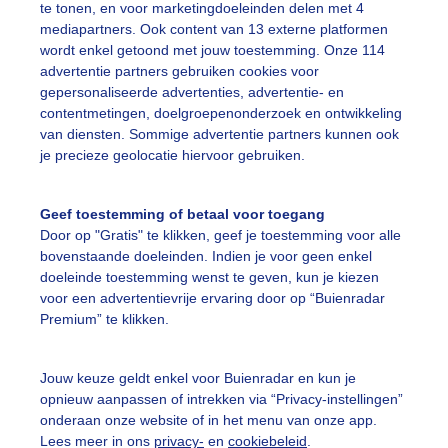
te tonen, en voor marketingdoeleinden delen met 4
mediapartners. Ook content van 13 externe platformen
wordt enkel getoond met jouw toestemming. Onze 114
advertentie partners gebruiken cookies voor
gepersonaliseerde advertenties, advertentie- en
contentmetingen, doelgroepenonderzoek en ontwikkeling
r: public
Gemaakt: 17-06-2026, 30x bekeken
van diensten. Sommige advertentie partners kunnen ook
je precieze geolocatie hiervoor gebruiken.
ekijk slideshow
Geef toestemming of betaal voor toegang
Door op "Gratis" te klikken, geef je toestemming voor alle
bovenstaande doeleinden. Indien je voor geen enkel
doeleinde toestemming wenst te geven, kun je kiezen
voor een advertentievrije ervaring door op “Buienradar
Premium” te klikken.
Een moment geduld
Jouw keuze geldt enkel voor Buienradar en kun je
opnieuw aanpassen of intrekken via “Privacy-instellingen”
onderaan onze website of in het menu van onze app.
uienradar
Mijn weer
Lees meer in ons
privacy-
en
cookiebeleid
.