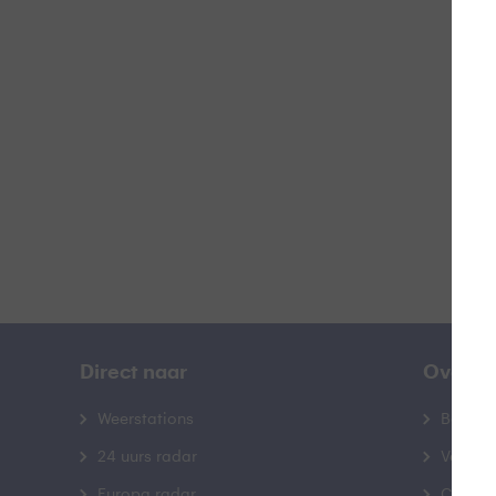
Z
B
Direct naar
Over B
Weerstations
Bedrij
24 uurs radar
Veelge
Europa radar
Contac