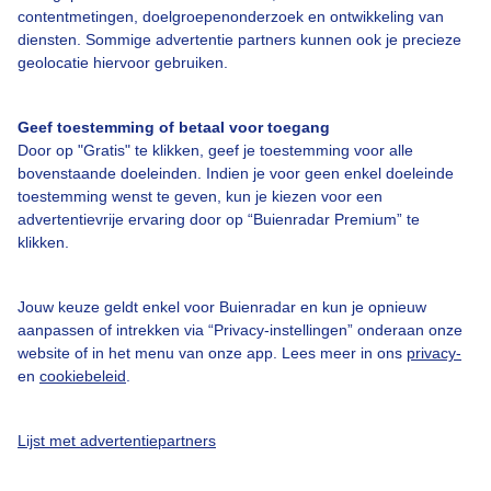
contentmetingen, doelgroepenonderzoek en ontwikkeling van
diensten. Sommige advertentie partners kunnen ook je precieze
geolocatie hiervoor gebruiken.
Geef toestemming of betaal voor toegang
Door op "Gratis" te klikken, geef je toestemming voor alle
bovenstaande doeleinden. Indien je voor geen enkel doeleinde
toestemming wenst te geven, kun je kiezen voor een
advertentievrije ervaring door op “Buienradar Premium” te
klikken.
Bekijk de kaart
Jouw keuze geldt enkel voor Buienradar en kun je opnieuw
aanpassen of intrekken via “Privacy-instellingen” onderaan onze
Minimumgrondtemp.
website of in het menu van onze app. Lees meer in ons
privacy-
en
cookiebeleid
.
Lijst met advertentiepartners