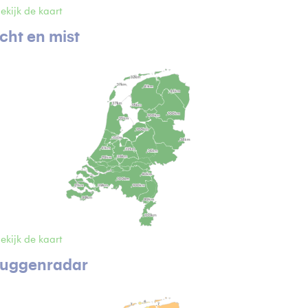
ekijk de kaart
icht en mist
ekijk de kaart
uggenradar