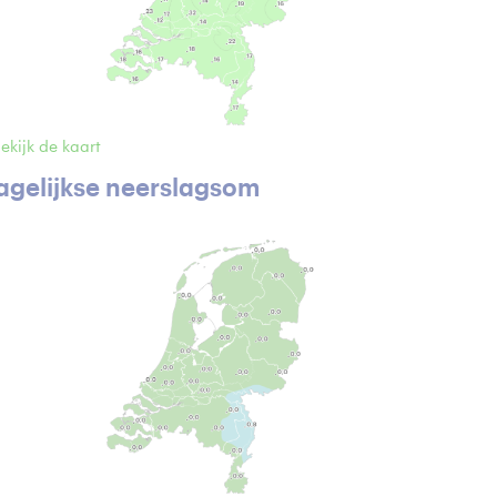
ekijk de kaart
agelijkse neerslagsom