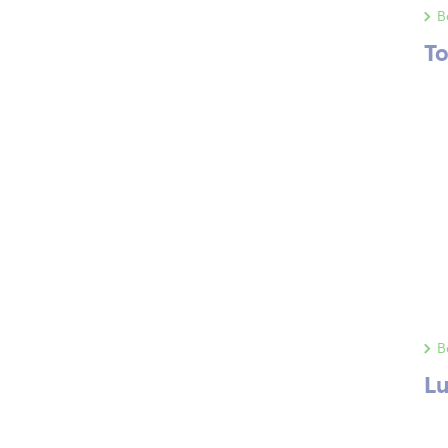
B
To
B
Lu