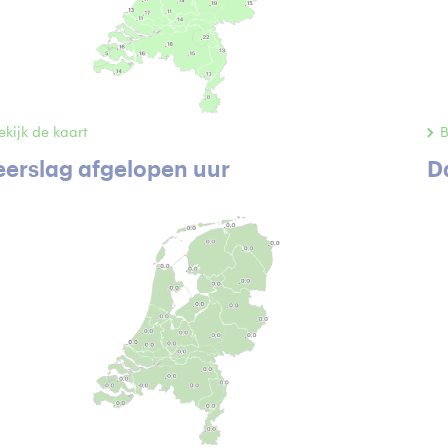
ekijk de kaart
B
erslag afgelopen uur
D