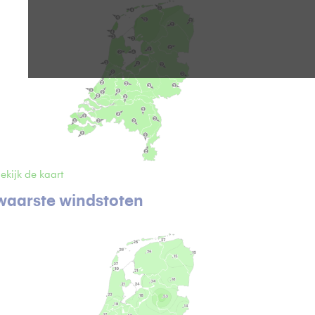
ekijk de kaart
waarste windstoten