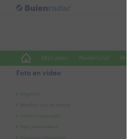
Mijn weer
Nederland
Wereld
Foto en video
G
Uitgelicht
Weerfoto van de maand
Laatst toegevoegd
Best gewaardeerd
Populaire categorieën