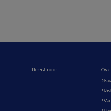
Direct naar
Ove
Bui
Bed
Con
Bui