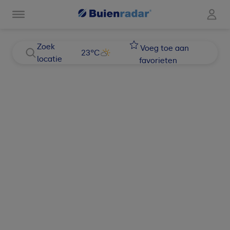
Zoek
Voeg toe aan
23
°C
locatie
favorieten