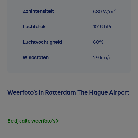
2
Zonintensiteit
630
W/m
Luchtdruk
1016
hPa
Luchtvochtigheid
60
%
Windstoten
29 km/u
Weerfoto’s in Rotterdam The Hague Airport
Bekijk alle weerfoto's