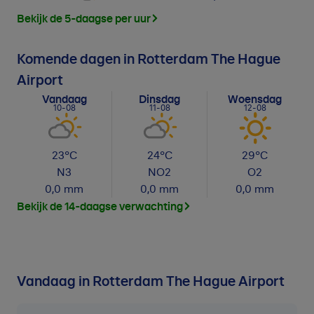
Bekijk de 5-daagse per uur
Komende dagen in Rotterdam The Hague
Airport
Vandaag
Dinsdag
Woensdag
10-08
11-08
12-08
23
°C
24
°C
29
°C
N
3
NO
2
O
2
0,0
mm
0,0
mm
0,0
mm
Bekijk de 14-daagse verwachting
Vandaag in Rotterdam The Hague Airport