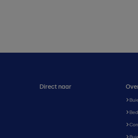
Direct naar
Ove
Bui
Bed
Con
Bui