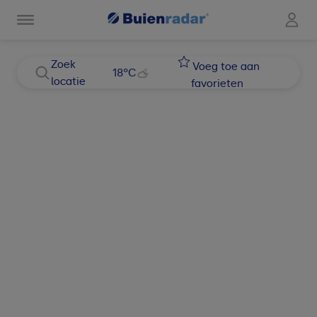
Zoek
Voeg toe aan
18
°C
locatie
favorieten