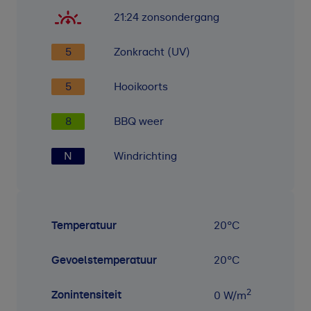
21:24
zonsondergang
5
Zonkracht (UV)
5
Hooikoorts
8
BBQ weer
N
Windrichting
Temperatuur
20
°C
Gevoelstemperatuur
20
°C
2
Zonintensiteit
0
W/m