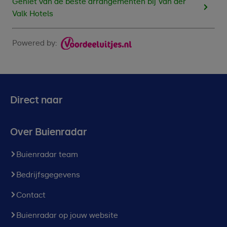
Geniet van de beste arrangementen bij Van der
Valk Hotels
Powered by:
Direct naar
Over Buienradar
Buienradar team
Bedrijfsgegevens
Contact
Buienradar op jouw website