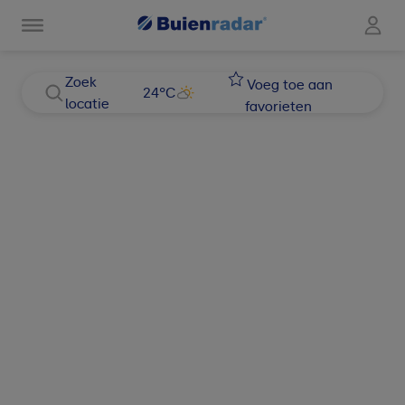
Zoek
Voeg toe aan
24
°C
locatie
favorieten