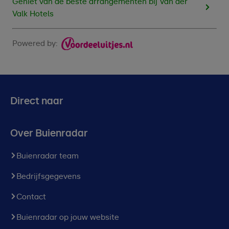
Geniet van de beste arrangementen bij Van der
Valk Hotels
Powered by:
Direct naar
Over Buienradar
Buienradar team
Bedrijfsgegevens
Contact
Buienradar op jouw website