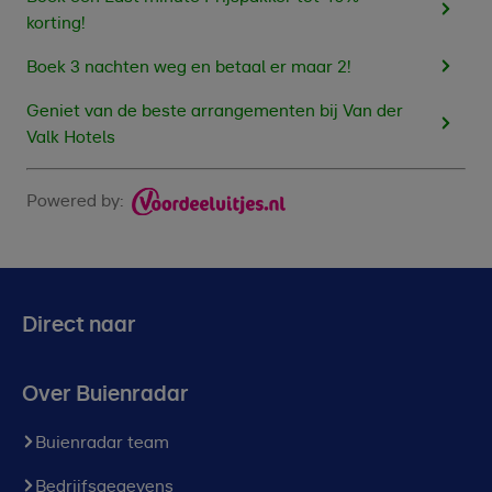
korting!
Boek 3 nachten weg en betaal er maar 2!
Geniet van de beste arrangementen bij Van der
Valk Hotels
Powered by:
Direct naar
Over Buienradar
Buienradar team
Bedrijfsgegevens