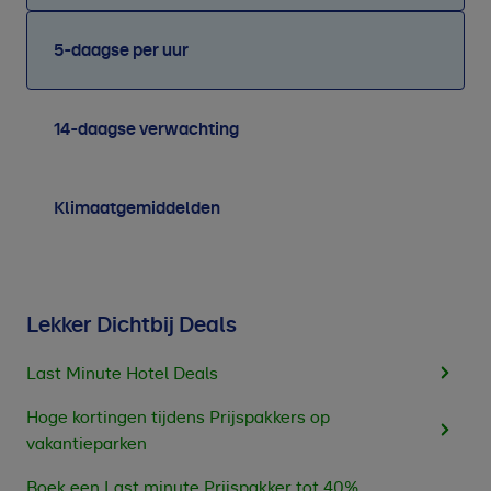
5-daagse per uur
14-daagse verwachting
Klimaatgemiddelden
Lekker Dichtbij Deals
Last Minute Hotel Deals
Hoge kortingen tijdens Prijspakkers op
vakantieparken
Boek een Last minute Prijspakker tot 40%