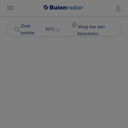
Zoek
Voeg toe aan
15
°C
locatie
favorieten