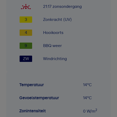
21:17
zonsondergang
3
Zonkracht (UV)
4
Hooikoorts
9
BBQ weer
ZW
Windrichting
Temperatuur
14
°C
Gevoelstemperatuur
14
°C
2
Zonintensiteit
0
W/m