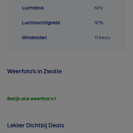
Luchtdruk
hPa
Luchtvochtigheid
97
%
Windstoten
11 km/u
Weerfoto’s in Zwolle
Bekijk alle weerfoto's
Lekker Dichtbij Deals