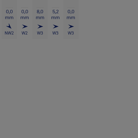
0,0
0,0
8,0
5,2
0,0
mm
mm
mm
mm
mm
NW
2
W
2
W
3
W
3
W
3