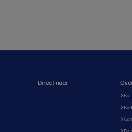
Direct naar
Ove
Bui
Bed
Con
Bui