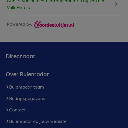
Geniet van de beste arrangementen bij Van der
Valk Hotels
Powered by:
Direct naar
Over Buienradar
Buienradar team
Bedrijfsgegevens
Contact
Buienradar op jouw website