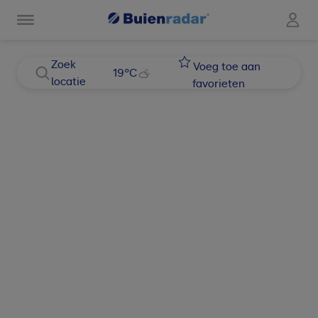
Zoek
Voeg toe aan
19
°C
locatie
favorieten