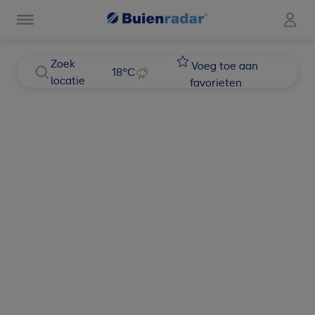
Zoek
Voeg toe aan
18
°C
locatie
favorieten