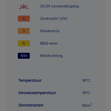
20:34
zonsondergang
6
Zonkracht (UV)
5
Hooikoorts
6
BBQ weer
NW
Windrichting
Temperatuur
18
°C
Gevoelstemperatuur
18
°C
2
Zonintensiteit
W/m