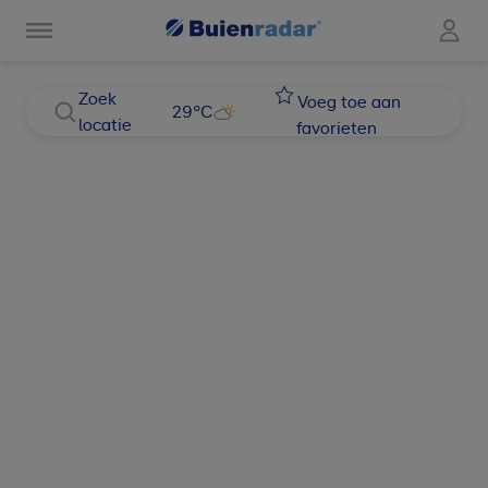
Zoek
Voeg toe aan
29
°C
locatie
favorieten