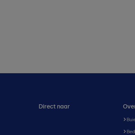
Direct naar
Ove
Bui
Bed