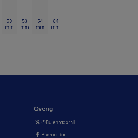
53
53
54
64
mm
mm
mm
mm
Overig
@BuienradarNL
Buienradar