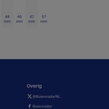
44
46
47
57
mm
mm
mm
mm
Overig
@BuienradarNL
Buienradar