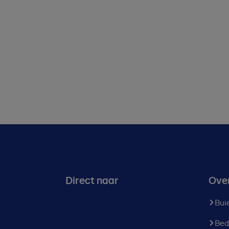
Direct naar
Ove
Bui
Bed