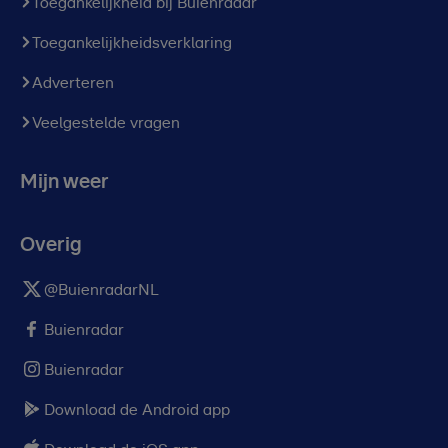
Toegankelijkheid bij Buienradar
Toegankelijkheidsverklaring
Adverteren
Veelgestelde vragen
Mijn weer
Overig
@BuienradarNL
Buienradar
Buienradar
Download de Android app