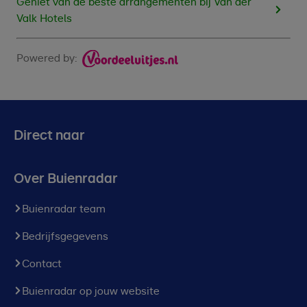
Geniet van de beste arrangementen bij Van der
Valk Hotels
Powered by:
Direct naar
Over Buienradar
Buienradar team
Bedrijfsgegevens
Contact
Buienradar op jouw website