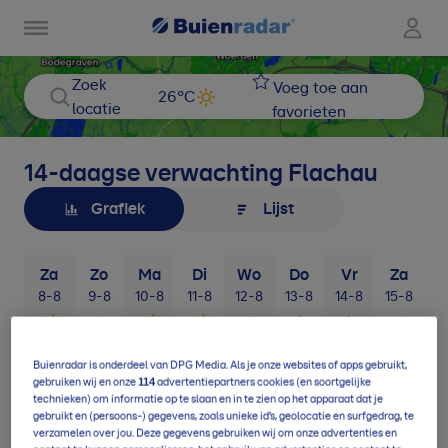
Zoek
Voeg toe aan
26
°C
locatie
favorieten
14-daagse verwachting
Flachau
Grafiek
Lijst
Za
Zo
Ma
Di
Wo
Do
Vr
Za
8-8
9-8
10-8
11-8
12-8
13-8
14-8
15-8
1
Buienradar is onderdeel van DPG Media. Als je onze websites of apps gebruikt,
114
gebruiken wij en onze
advertentiepartners cookies (en soortgelijke
technieken) om informatie op te slaan en in te zien op het apparaat dat je
gebruikt en (persoons-) gegevens, zoals unieke id’s, geolocatie en surfgedrag, te
verzamelen over jou. Deze gegevens gebruiken wij om onze advertenties en