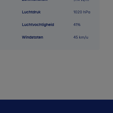
Luchtdruk
1020
hPa
Luchtvochtigheid
41
%
Windstoten
45 km/u