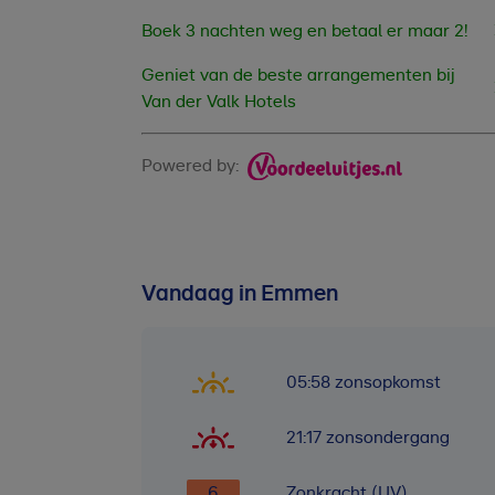
Boek 3 nachten weg en betaal er maar 2!
Geniet van de beste arrangementen bij
Van der Valk Hotels
Powered by:
Vandaag in Emmen
05:58
zonsopkomst
21:17
zonsondergang
6
Zonkracht (UV)