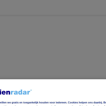
ereldwijd
Foto en video
Weerzine
ereldwijd
Foto en video
Weerzine
willen we gratis en toegankelijk houden voor iedereen. Cookies helpen ons daarbij. B
e
22
°C
Voeg toe