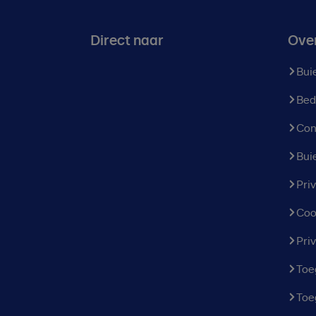
Direct naar
Ove
Bui
Bed
Con
Bui
Pri
Coo
Pri
Toe
Toe