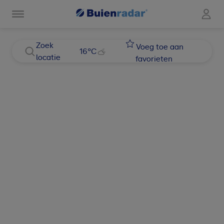
Zoek
Voeg toe aan
16
°C
locatie
favorieten