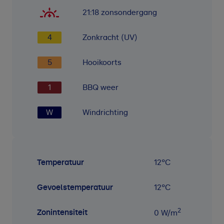
21:18
zonsondergang
4
Zonkracht (UV)
5
Hooikoorts
1
BBQ weer
W
Windrichting
Temperatuur
12
°C
Gevoelstemperatuur
12
°C
2
Zonintensiteit
0
W/m