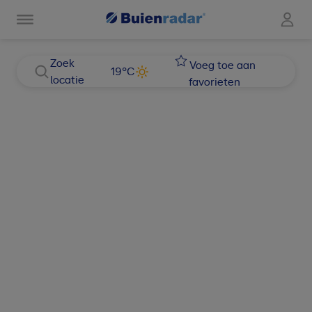
Zoek
Voeg toe aan
19
°C
locatie
favorieten