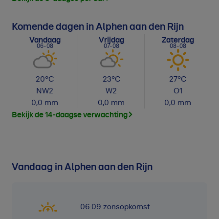
Komende dagen in Alphen aan den Rijn
Vandaag
Vrijdag
Zaterdag
06-08
07-08
08-08
20
°C
23
°C
27
°C
NW
2
W
2
O
1
0,0
mm
0,0
mm
0,0
mm
Bekijk de 14-daagse verwachting
Vandaag in Alphen aan den Rijn
06:09
zonsopkomst