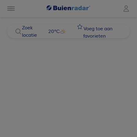
Zoek
Voeg toe aan
20
°C
locatie
favorieten