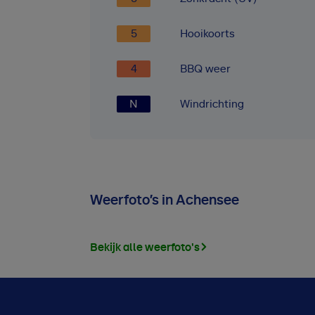
5
Hooikoorts
4
BBQ weer
N
Windrichting
Weerfoto’s in Achensee
Bekijk alle weerfoto's