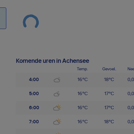
Komende uren in Achensee
Temp.
Gevoel.
Nee
4:00
16
°
C
18
°
C
0,
5:00
16
°
C
17
°
C
0,
6:00
16
°
C
17
°
C
0,
7:00
16
°
C
18
°
C
0,