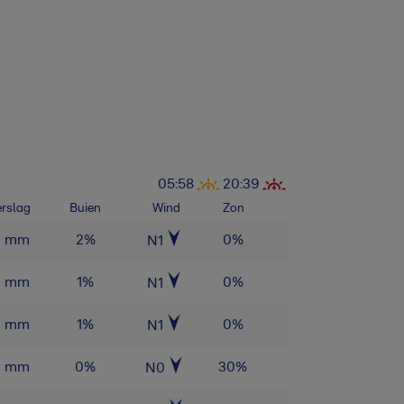
05:58
20:39
rslag
Buien
Wind
Zon
0
mm
2
%
0
%
N1
0
mm
1
%
0
%
N1
0
mm
1
%
0
%
N1
0
mm
0
%
30
%
N0