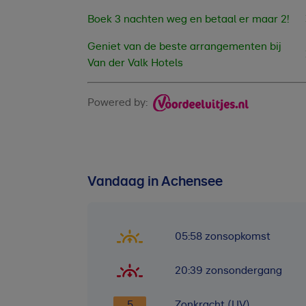
Boek 3 nachten weg en betaal er maar 2!
Geniet van de beste arrangementen bij
Van der Valk Hotels
Powered by:
Vandaag in Achensee
05:58
zonsopkomst
20:39
zonsondergang
5
Zonkracht (UV)