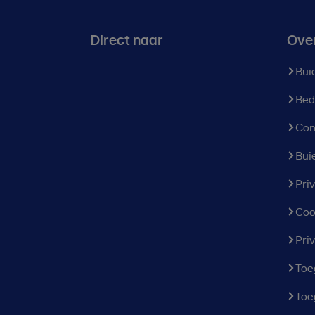
Direct naar
Ove
Bui
Bed
Con
Bui
Pri
Coo
Pri
Toe
Toe