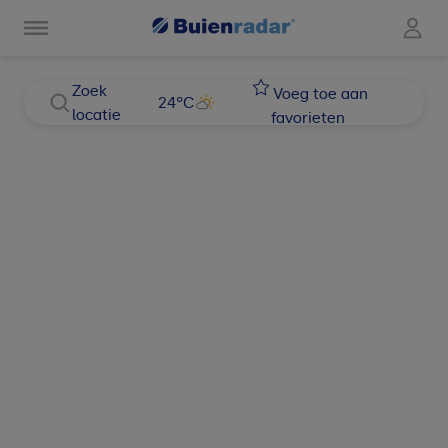
Zoek
Voeg toe aan
24
°C
locatie
favorieten