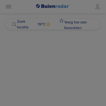
Zoek
Voeg toe aan
19
°C
locatie
favorieten