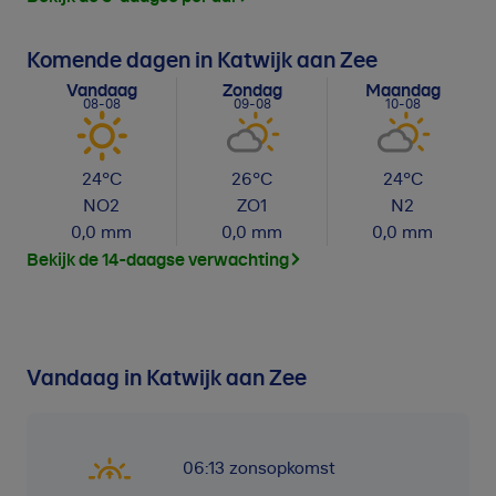
Komende dagen in Katwijk aan Zee
Vandaag
Zondag
Maandag
08-08
09-08
10-08
24
°C
26
°C
24
°C
NO
2
ZO
1
N
2
0,0
mm
0,0
mm
0,0
mm
Bekijk de 14-daagse verwachting
Vandaag in Katwijk aan Zee
06:13
zonsopkomst