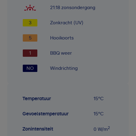
21:18
zonsondergang
3
Zonkracht (UV)
5
Hooikoorts
1
BBQ weer
NO
Windrichting
Temperatuur
15
°C
Gevoelstemperatuur
15
°C
2
Zonintensiteit
0
W/m