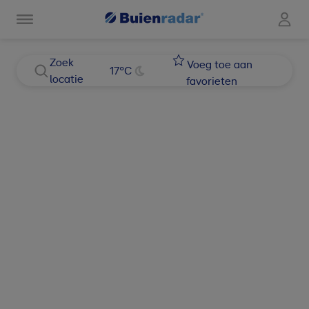
Zoek
Voeg toe aan
17
°C
locatie
favorieten