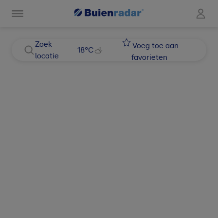
Zoek
Voeg toe aan
18
°C
locatie
favorieten