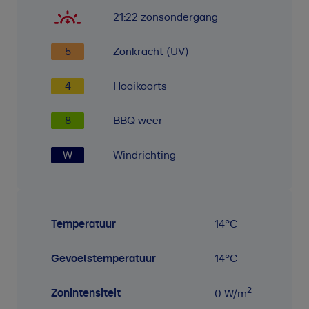
21:22
zonsondergang
5
Zonkracht (UV)
4
Hooikoorts
8
BBQ weer
W
Windrichting
Temperatuur
14
°C
Gevoelstemperatuur
14
°C
2
Zonintensiteit
0
W/m