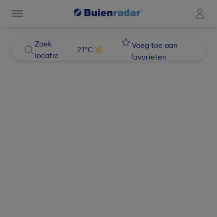
Zoek
Voeg toe aan
21
°C
locatie
favorieten