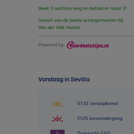
Boek 3 nachten weg en betaal er maar 2!
Geniet van de beste arrangementen bij
Van der Valk Hotels
Powered by:
Vandaag in Sevilla
07:32
zonsopkomst
21:25
zonsondergang
9
Zonkracht (UV)