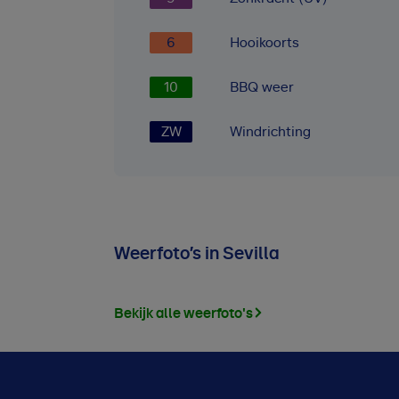
6
Hooikoorts
10
BBQ weer
ZW
Windrichting
Weerfoto’s in Sevilla
Bekijk alle weerfoto's