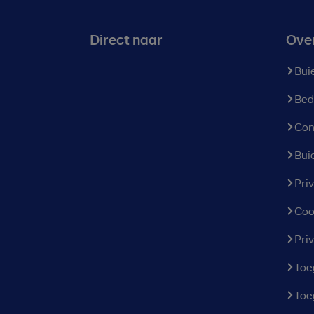
Direct naar
Ove
Bui
Bed
Con
Bui
Pri
Coo
Pri
Toe
Toe