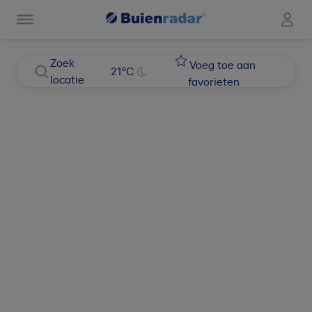
Zoek
Voeg toe aan
21
°C
locatie
favorieten