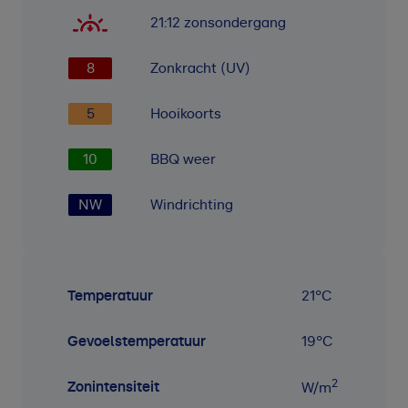
21:12
zonsondergang
8
Zonkracht (UV)
5
Hooikoorts
10
BBQ weer
NW
Windrichting
Temperatuur
21
°C
Gevoelstemperatuur
19
°C
2
Zonintensiteit
W/m