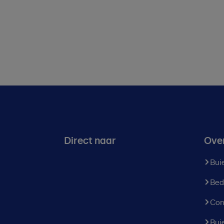
Direct naar
Ove
Bui
Bed
Con
Bui