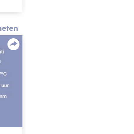
meten