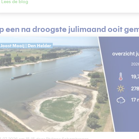
Lees de blog
p een na droogste julimaand ooit ge
Joost Mooij | Den Helder